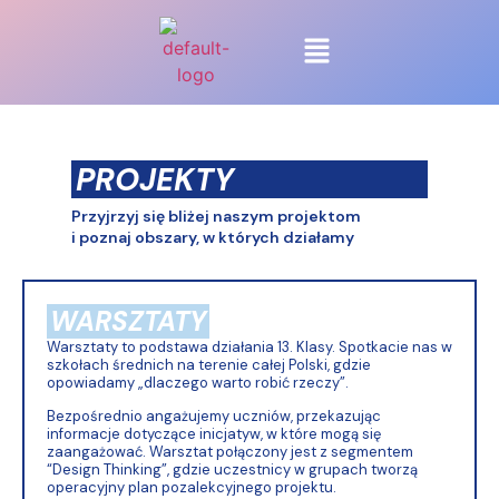
PROJEKTY
Przyjrzyj się bliżej naszym projektom
i poznaj obszary, w których działamy
WARSZTATY
Warsztaty to podstawa działania 13. Klasy. Spotkacie nas w
szkołach średnich na terenie całej Polski, gdzie
opowiadamy „dlaczego warto robić rzeczy”.
Bezpośrednio angażujemy uczniów, przekazując
informacje dotyczące inicjatyw, w które mogą się
zaangażować. Warsztat połączony jest z segmentem
“Design Thinking”, gdzie uczestnicy w grupach tworzą
operacyjny plan pozalekcyjnego projektu.