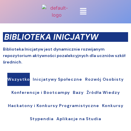
BIBLIOTEKA INICJATYW
Biblioteka Inicjatyw jest dynamicznie rozwijanym
repozytorium aktywności pozalekcyjnych dla uczniów szkół
średnich.
Wszystko
Inicjatywy Społeczne
Rozwój Osobisty
Konferencje i Bootcampy
Bazy
Źródła Wiedzy
Hackatony i Konkursy Programistyczne
Konkursy
Stypendia
Aplikacje na Studia